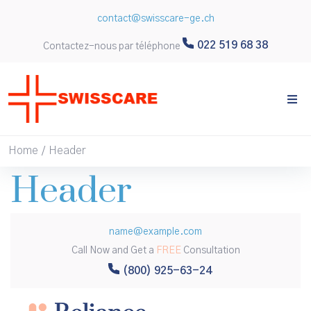
contact@swisscare-ge.ch
022 519 68 38
Contactez-nous par téléphone
Prendre Rendez-
Home
Header
/
Header
vous
name@example.com
Nom
Call Now and Get a
FREE
Consultation
(800) 925-63-24