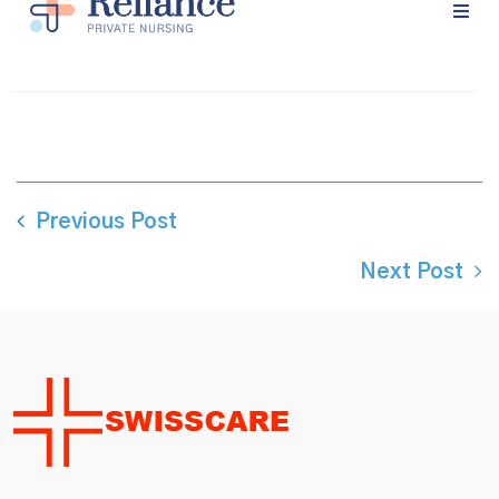
Prénom
Email
Previous Post
Téléphone
Next Post
Sélectionner un service